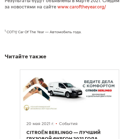
Результаты будут объявлены в марте 2021. Следим
за новостями на сайте
www.caroftheyear.org/
1
COTY/ Car Of The Year — Автомобиль года.
Читайте также
20 мая 2021 г.
События
CITROËN BERLINGO — ЛУЧШИЙ
ГРУЗОВОЙ ФУРГОН 2021 ГОДА