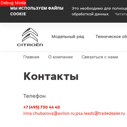
Debug Mode
МЫ ИСПОЛЬЗУЕМ ФАЙЛЫ
Это необходимо для полноце
COOKIE
обработкой данных.
Читат
Модельный ряд
Техническое о
Главная
О компании
Связаться с нами
Контакты
Телефон
+7 (495) 730 44 40
irina.chubarova@avilon.ru;psa.leads@tradedealer.ru