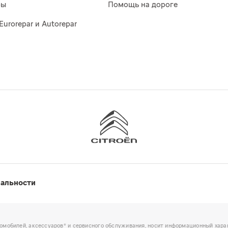
ры
Помощь на дороге
Eurorepar и Autorepar
иальности
омобилей, аксессуаров* и сервисного обслуживания, носит информационный харак