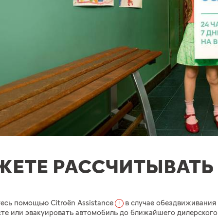
ЖЕТЕ РАССЧИТЫВАТЬ 
есь помощью Citroёn Assistance
в случае обездвиживания
!
те или эвакуировать автомобиль до ближайшего дилерского