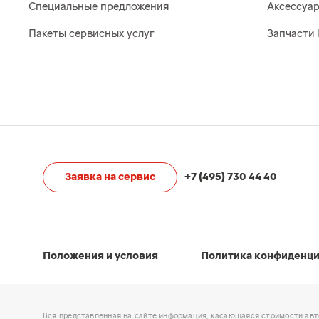
Специальные предложения
Аксессуа
Пакеты сервисных услуг
Запчасти 
Заявка на сервис
+7 (495) 730 44 40
Положения и условия
Политика конфиденц
Вся представленная на сайте информация, касающаяся стоимости авт