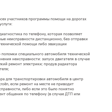
всех участников программы помощи на дорогах
услуги:
диагностика по телефону, которая позволяет
рые неисправности дистанционно, без отправки
технической помощи либо эвакуации
о поломки специального автомобиля технической
нения неисправности: запуск двигателя в случае
лкий ремонт электрики; продув радиатора
теля;
ора для транспортировки автомобиля в центр
troёn, если ремонт на месте не приводит
справности, либо если это было понятно
ент общения по телефону (в случае ДТП или