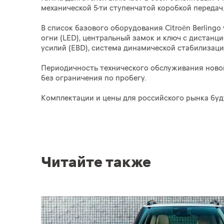
механической 5-ти ступенчатой коробкой передач
В список базового оборудования Citroën Berlin
огни (LED), центральный замок и ключ с дистан
усилий (EBD), система динамической стабилизации
Периодичность технического обслуживания нового
без ограничения по пробегу.
Комплектации и цены для российского рынка буд
Читайте также