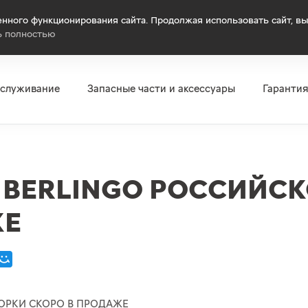
нного функционирования сайта. Продолжая использовать сайт, вы
ь полностью
бслуживание
Запасные части и аксессуары
Гаранти
 BERLINGO РОССИЙС
ЖЕ