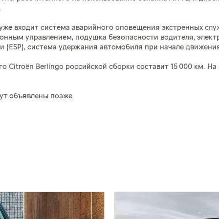
.
go уже входит система аварийного оповещения экстренных с
ционным управлением, подушка безопасности водителя, элек
 (ESP), система удержания автомобиля при начале движения на
 Citroën Berlingo российской сборки составит 15 000 км. Н
ут объявлены позже.