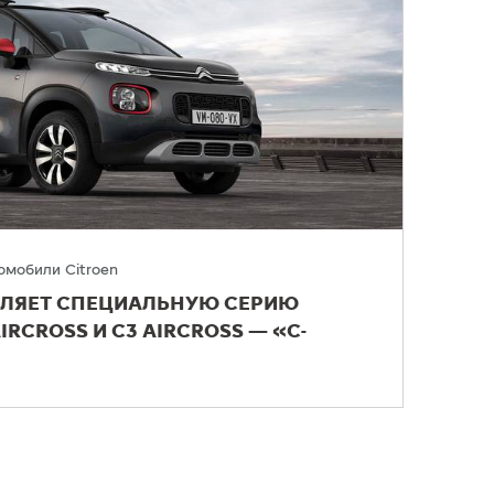
омобили Citroen
ВЛЯЕТ СПЕЦИАЛЬНУЮ СЕРИЮ
RCROSS И C3 AIRCROSS — «C-