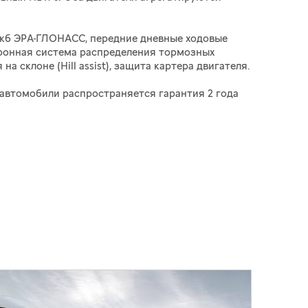
лужб ЭРА-ГЛОНАСС, передние дневные ходовые
тронная система распределения тормозных
 склоне (Hill assist), защита картера двигателя.
а автомобили распространяется гарантия 2 года