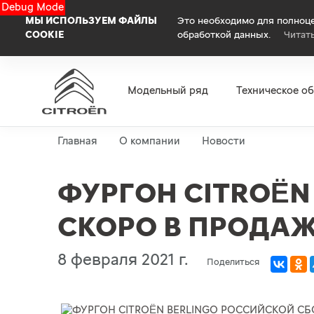
Debug Mode
МЫ ИСПОЛЬЗУЕМ ФАЙЛЫ
Это необходимо для полноце
COOKIE
обработкой данных.
Читат
Модельный ряд
Техническое о
Главная
О компании
Новости
ФУРГОН CITROËN
СКОРО В ПРОДА
8 февраля 2021 г.
Поделиться