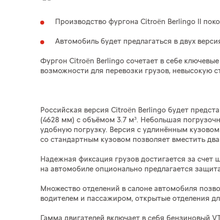
Производство фургона Citroën Berlingo II по
Автомобиль будет предлагаться в двух верси
Фургон Citroën Berlingo сочетает в себе ключе
возможности для перевозки грузов, невысокую с
Российская версия Citroën Berlingo будет предст
(4628 мм) с объёмом 3.7 м³. Небольшая погрузоч
удобную погрузку. Версия с удлинённым кузовом
со стандартным кузовом позволяет вместить два 
Надежная фиксация грузов достигается за счет 
на автомобиле опционально предлагается защита
Множество отделений в салоне автомобиля позво
водителем и пассажиром, открытые отделения дл
Гамма двигателей включает в себя бензиновый VT