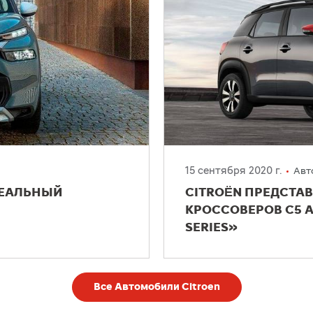
15 сентября 2020 г.
Авт
ДЕАЛЬНЫЙ
CITROËN ПРЕДСТА
КРОССОВЕРОВ C5 AI
SERIES»
Все Автомобили Citroen