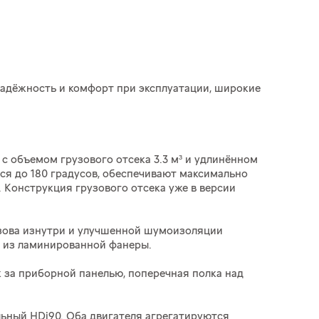
надёжность и комфорт при эксплуатации, широкие
) с объемом грузового отсека 3.3 м³ и удлинённом
еся до 180 градусов, обеспечивают максимально
 Конструкция грузового отсека уже в версии
узова изнутри и улучшенной шумоизоляции
й из ламинированной фанеры.
 за приборной панелью, поперечная полка над
ельный HDi90. Оба двигателя агрегатируются